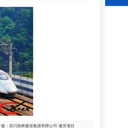
一篇：
四川路桥建设集团有限公司-蓬安项目