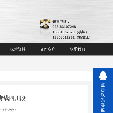
销售电话：
028-83107248
13881957379（杨坤）
13808011761（杨发江）
技术资料
合作客户
联系我们
点
击
联
专线四川段
系
客
服
:33 关注次数：