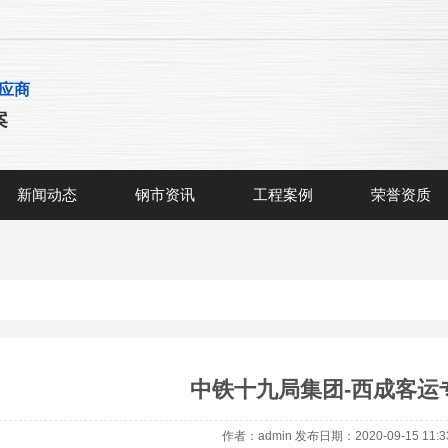
应商
案
新闻动态
钢市资讯
工程案例
荣誉资质
中铁十九局集团-西成客运
作者：admin 发布日期：2020-09-15 11