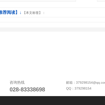
推荐阅读】↓
【本文标签】：
咨询热线
邮箱：379298154@qq.co
028-83338698
028-83338698
QQ：379298154